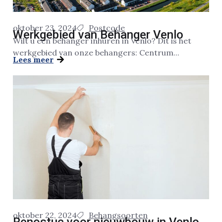
oktober 23, 2024
Postcode
Werkgebied van Behanger Venlo
Wilt u een behanger inhuren in Venlo? Dit is het
werkgebied van onze behangers: Centrum...
Lees meer
oktober 22, 2024
Behangsoorten