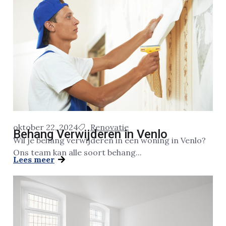
oktober 22, 2024
Renovatie
Behang Verwijderen in Venlo
Wil je behang verwijderen in een woning in Venlo?
Ons team kan alle soort behang...
Lees meer