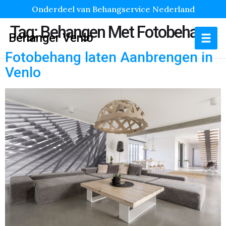
Onderdeel van Behangservice Nederland
Tag:
Behangen Met Fotobehang
Behanger Venlo
Fotobehang laten Aanbrengen in
Venlo