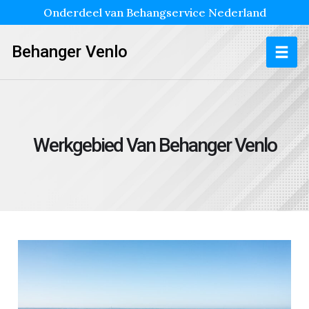
Onderdeel van Behangservice Nederland
Behanger Venlo
Werkgebied Van Behanger Venlo