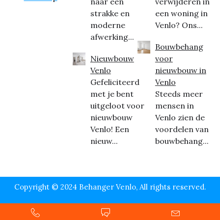
naar een
verwijderen in
strakke en
een woning in
moderne
Venlo? Ons...
afwerking...
Bouwbehang
Nieuwbouw
voor
Venlo
nieuwbouw in
Gefeliciteerd
Venlo
met je bent
Steeds meer
uitgeloot voor
mensen in
nieuwbouw
Venlo zien de
Venlo! Een
voordelen van
nieuw...
bouwbehang...
Copyright © 2024 Behanger Venlo, All rights reserved.