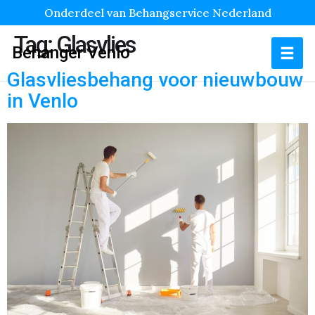
Onderdeel van Behangservice Nederland
Tag:
Glasvlies
Behanger Venlo
Glasvliesbehang voor nieuwbouw
in Venlo