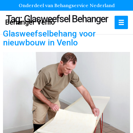
Onderdeel van Behangservice Nederland
Tag:
Glasweefsel Behanger
Behanger Venlo
Glasweefselbehang voor
nieuwbouw in Venlo