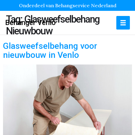
Onderdeel van Behangservice Nederland
Tag:
Glasweefselbehang
Behanger Venlo
Nieuwbouw
Glasweefselbehang voor
nieuwbouw in Venlo