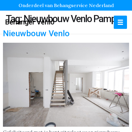
Onderdeel van Behangservice Nederland
Tag:
Nieuwbouw Venlo Pampus
Behanger Venlo
Nieuwbouw Venlo