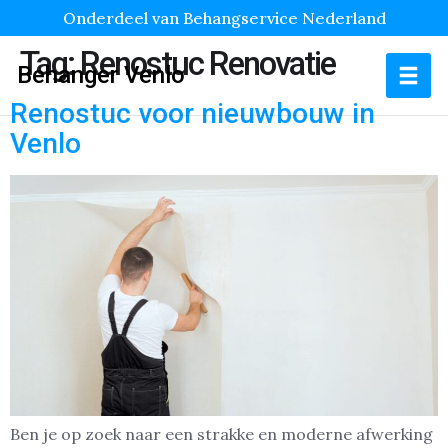
Onderdeel van Behangservice Nederland
Tag:
Renostuc Renovatie
Behanger Venlo
Renostuc voor nieuwbouw in
Venlo
Ben je op zoek naar een strakke en moderne afwerking