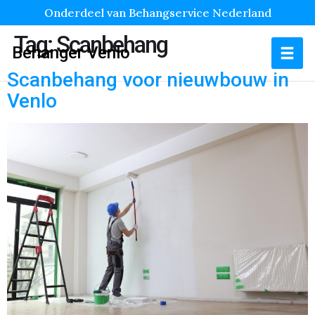
Onderdeel van Behangservice Nederland
Tag:
Scanbehang
Behanger Venlo
Scanbehang voor nieuwbouw in
Venlo