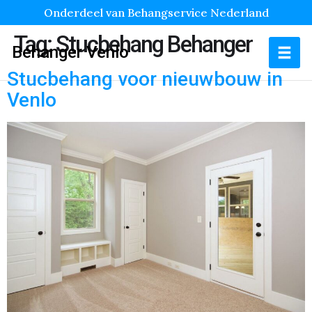
Onderdeel van Behangservice Nederland
Tag:
Stucbehang Behanger
Behanger Venlo
Stucbehang voor nieuwbouw in
Venlo