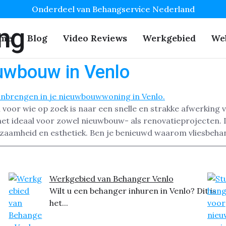
Onderdeel van Behangservice Nederland
ng
me
Blog
Video Reviews
Werkgebied
We
uwbouw in Venlo
voor wie op zoek is naar een snelle en strakke afwerking 
et ideaal voor zowel nieuwbouw- als renovatieprojecten.
zaamheid en esthetiek. Ben je benieuwd waarom vliesbeha
Werkgebied van Behanger Venlo
Wilt u een behanger inhuren in Venlo? Dit is
het...