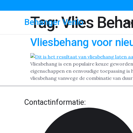
Tag:
Vlies Beha
Behanger Venlo
Ho
Vliesbehang voor nie
Vliesbehang is een populaire keuze geworden 
eigenschappen en eenvoudige toepassing is h
vliesbehang vanwege de combinatie van duur
Contactinformatie: