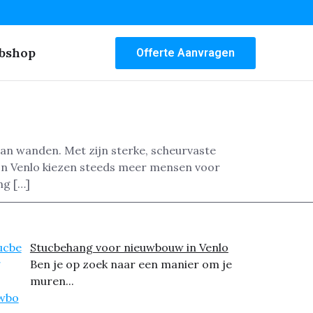
bshop
Offerte Aanvragen
van wanden. Met zijn sterke, scheurvaste
 In Venlo kiezen steeds meer mensen voor
ng […]
Stucbehang voor nieuwbouw in Venlo
Ben je op zoek naar een manier om je
muren...