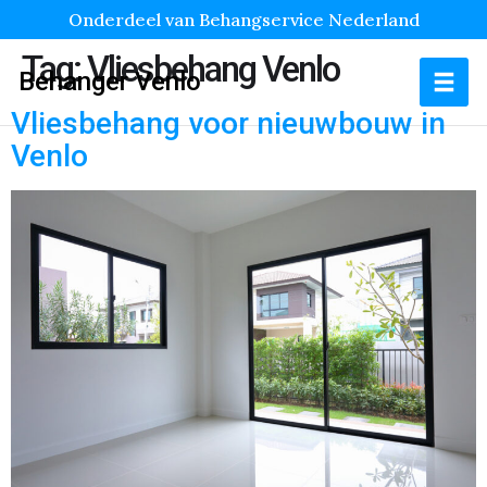
Onderdeel van Behangservice Nederland
Tag:
Vliesbehang Venlo
Behanger Venlo
Vliesbehang voor nieuwbouw in
Venlo