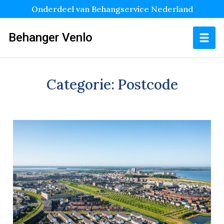
Onderdeel van Behangservice Nederland
Behanger Venlo
Categorie:
Postcode