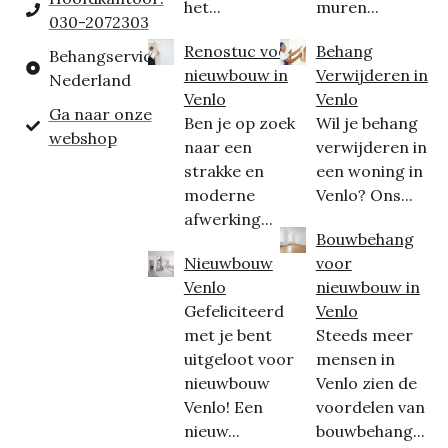
het...
muren...
030-2072303
Renostuc voor
Behang
Behangservice
nieuwbouw in
Verwijderen in
Nederland
Venlo
Venlo
Ga naar onze
Ben je op zoek
Wil je behang
webshop
naar een
verwijderen in
strakke en
een woning in
moderne
Venlo? Ons...
afwerking...
Bouwbehang
Nieuwbouw
voor
Venlo
nieuwbouw in
Gefeliciteerd
Venlo
met je bent
Steeds meer
uitgeloot voor
mensen in
nieuwbouw
Venlo zien de
Venlo! Een
voordelen van
nieuw...
bouwbehang...